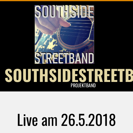
Skip
to
content
SOUTHSIDESTREET
PROJEKTBAND
Live am 26.5.2018