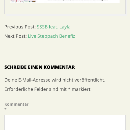
2018-
Previous Post:
SSSB feat. Layla
05-
Next Post:
Live Steppach Benefiz
20
SCHREIBE EINEN KOMMENTAR
Deine E-Mail-Adresse wird nicht veröffentlicht.
Erforderliche Felder sind mit
*
markiert
Kommentar
*