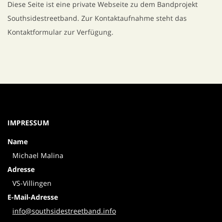
Diese Seite ist eine private Webseite zu dem Bandprojekt
Southsidestreetband. Zur Kontaktaufnahme steht das
Kontaktformular zur Verfügung.
IMPRESSUM
Name
Michael Malina
Adresse
VS-Villingen
E-Mail-Adresse
info@southsidestreetband.info