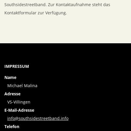
Southsidestreetband. Zur Kontaktaufnahme steht das
Kontaktformular zur Verfügung.
IMPRESSUM
Name
Michael Malina
Adresse
VS-Villingen
E-Mail-Adresse
info@southsidestreetband.info
Telefon