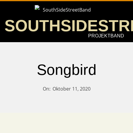
Skip
to
SOUTHSIDESTR
content
PROJEKTBAND
Songbird
On:
Oktober 11, 2020