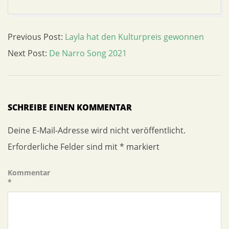
2020-
Previous Post:
Layla hat den Kulturpreis gewonnen
10-
Next Post:
De Narro Song 2021
11
SCHREIBE EINEN KOMMENTAR
Deine E-Mail-Adresse wird nicht veröffentlicht.
Erforderliche Felder sind mit
*
markiert
Kommentar
*