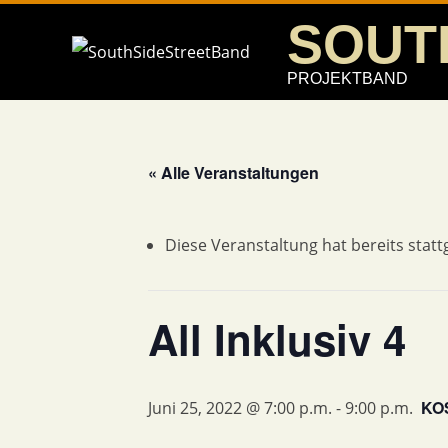
Skip
SOUT
to
content
PROJEKTBAND
« Alle Veranstaltungen
Diese Veranstaltung hat bereits stat
All Inklusiv 4
KO
Juni 25, 2022 @ 7:00 p.m.
-
9:00 p.m.