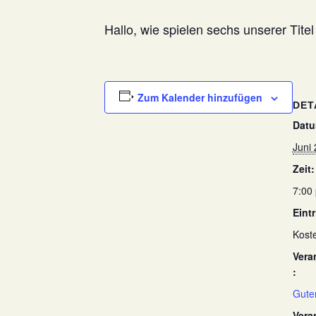
Hallo, wie spielen sechs unserer Tite
Zum Kalender hinzufügen
DET
Datu
Juni 
Zeit:
7:00 
Eintr
Kost
Vera
:
Gute
Vera